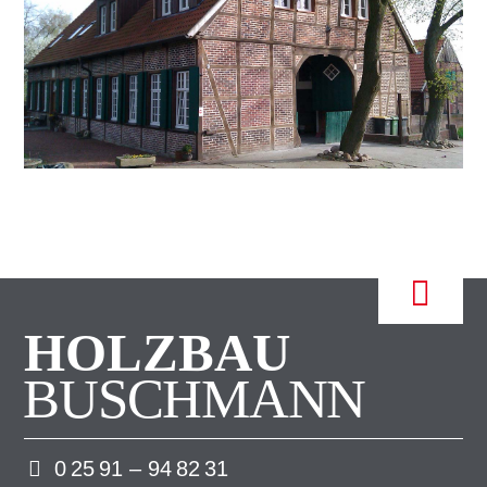
HOLZBAU
BUSCHMANN
0 25 91 – 94 82 31