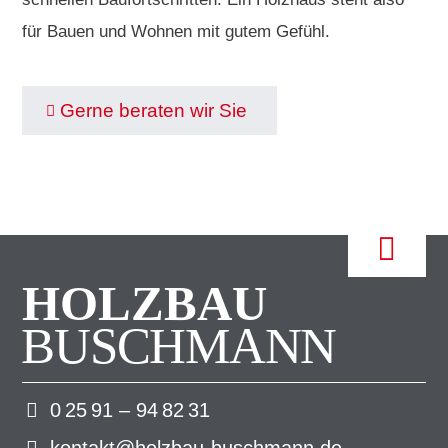
für Bauen und Wohnen mit gutem Gefühl.
Gerne beraten wir Sie
HOLZBAU
BUSCHMANN
0 25 91 – 94 82 31
kontakt@holzbau-buschmann.de